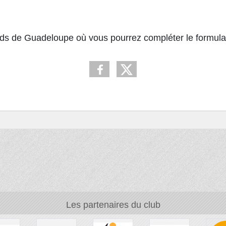
s de Guadeloupe où vous pourrez compléter le formulai
Les partenaires du club