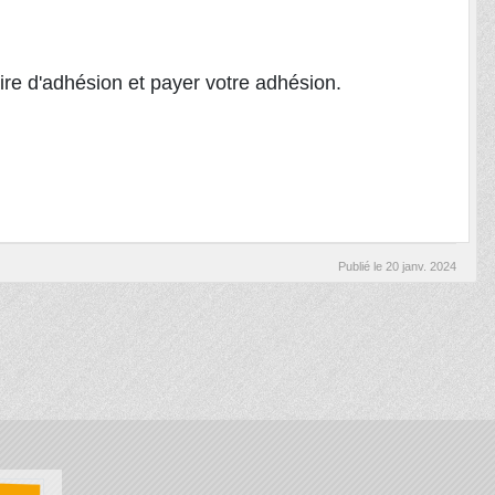
re d'adhésion et payer votre adhésion.
Publié le
20 janv. 2024