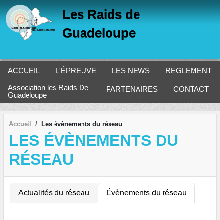
Panneau de gestion des cookies
Les Raids de
Guadeloupe
ACCUEIL
L'ÉPREUVE
LES NEWS
REGLEMENT
Association les Raids De
PARTENAIRES
CONTACT
Guadeloupe
Accueil
Les évènements du réseau
LES ÉVÈNEMENTS DU
RÉSEAU
Actualités du réseau
Évènements du réseau