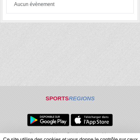
Aucun évènement
SPORTS
REGIONS
Charte cookies
Gestion des cookies
Ce site utilise des cookies et vous donne le contrôle sur ceux